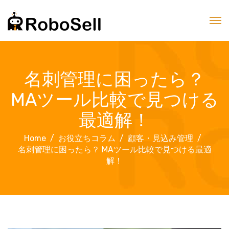
名刺管理に困ったら？
MAツール比較で見つける
最適解！
Home
お役立ちコラム
顧客・見込み管理
名刺管理に困ったら？ MAツール比較で見つける最適
解！