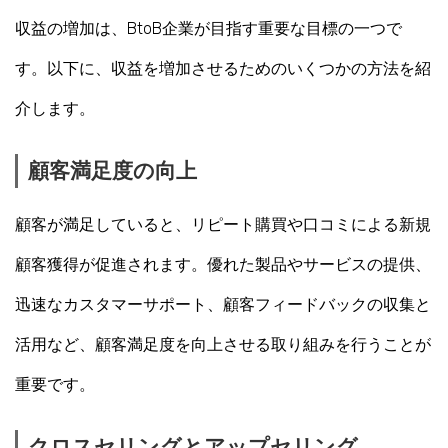
収益の増加は、BtoB企業が目指す重要な目標の一つで
す。以下に、収益を増加させるためのいくつかの方法を紹
介します。
顧客満足度の向上
顧客が満足していると、リピート購買や口コミによる新規
顧客獲得が促進されます。優れた製品やサービスの提供、
迅速なカスタマーサポート、顧客フィードバックの収集と
活用など、顧客満足度を向上させる取り組みを行うことが
重要です。
クロスセリングとアップセリング