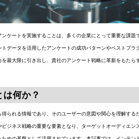
アンケートを実施することは、多くの企業にとって重要な課題
ントデータを活用したアンケートの成功パターンやベストプラ
力を最大限に引き出し、貴社のアンケート戦略に革新をもたら
とは何か？
ら得られる情報であり、そのユーザーの意図や関心を理解する
やビジネス戦略の重要な要素となり、ターゲットオーディエン
るための基盤として活用されています。本記事では、インテン