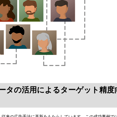
データの活用によるターゲット精度
、従来の広告手法に革新をもたらしています。この成功事例で