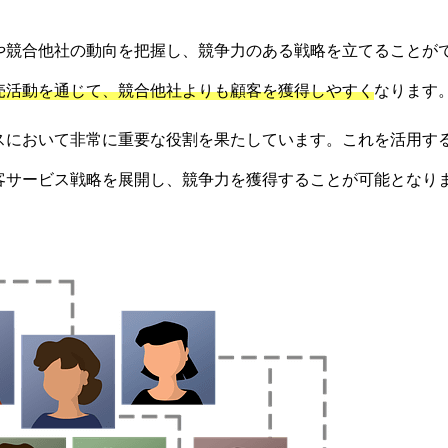
や競合他社の動向を把握し、競争力のある戦略を立てることが
売活動を通じて、競合他社よりも顧客を獲得しやすく
なります
スにおいて非常に重要な役割を果たしています。これを活用す
客サービス戦略を展開し、競争力を獲得することが可能となり