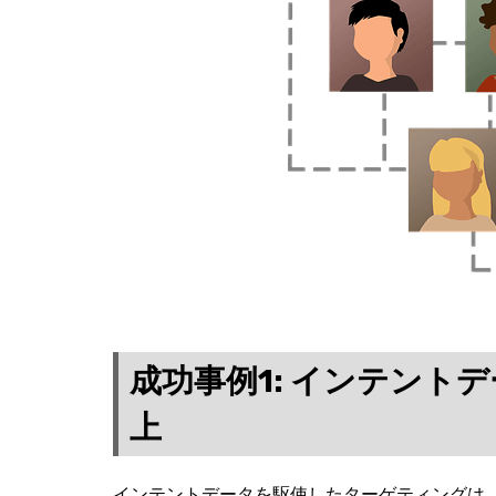
成功事例1: インテント
上
インテントデータを駆使したターゲティングは