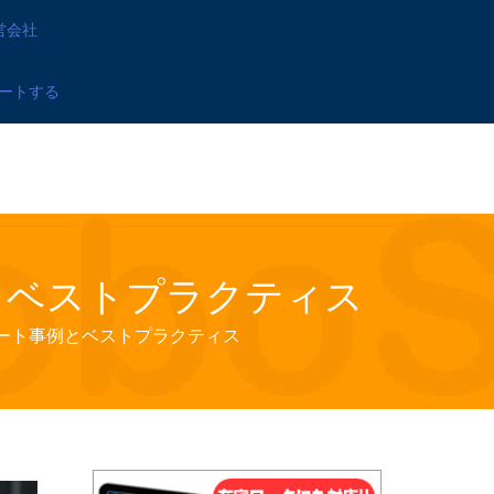
営会社
ートする
とベストプラクティス
ート事例とベストプラクティス