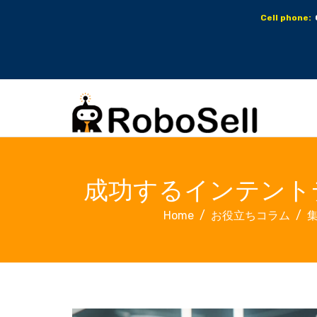
Cell phone:
成功するインテント
Home
お役立ちコラム