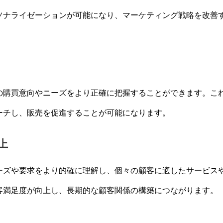
ソナライゼーションが可能になり、マーケティング戦略を改善
の購買意向やニーズをより正確に把握することができます。こ
ーチし、販売を促進することが可能になります。
上
ーズや要求をより的確に理解し、個々の顧客に適したサービス
客満足度が向上し、長期的な顧客関係の構築につながります。