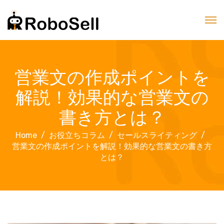
営業文の作成ポイントを
解説！効果的な営業文の
書き方とは？
Home
お役立ちコラム
セールスライティング
営業文の作成ポイントを解説！効果的な営業文の書き方
とは？