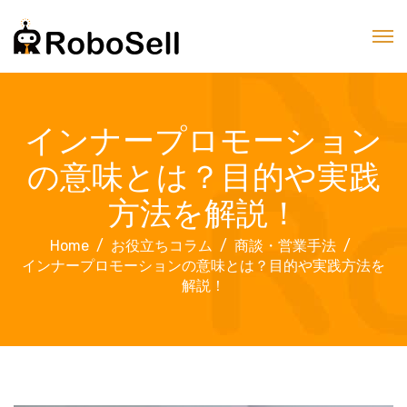
インナープロモーション
の意味とは？目的や実践
方法を解説！
Home
お役立ちコラム
商談・営業手法
インナープロモーションの意味とは？目的や実践方法を
解説！