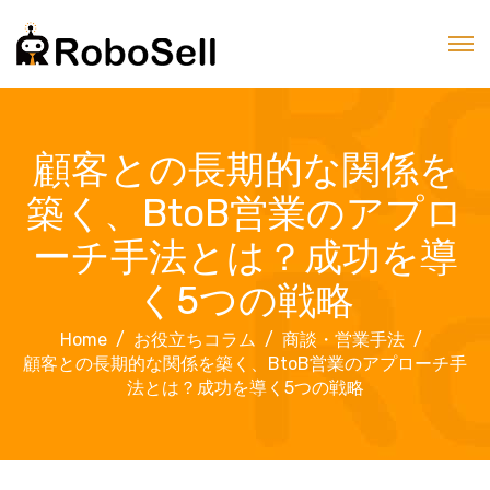
顧客との長期的な関係を
築く、BtoB営業のアプロ
ーチ手法とは？成功を導
く5つの戦略
Home
お役立ちコラム
商談・営業手法
顧客との長期的な関係を築く、BtoB営業のアプローチ手
法とは？成功を導く5つの戦略